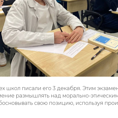
ех школ писали его 3 декабря. Этим экзаме
мение размышлять над морально-этическим
босновывать свою позицию, используя про