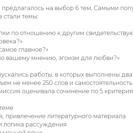
 предлагалось на выбор 6 тем. Самыми по
 стали темы:
пки по отношению к другим свидетельствую
овека?»
 самое главное?»
по вашему мнению, эгоизм для любви?»
пускались работы, в которых выполнены два
ъем не менее 250 слов и самостоятельность
миссия оценивала сочинение по 5 критерия
 теме
ия, привлечение литературного материала
 и логика рассуждения
сьменной речи