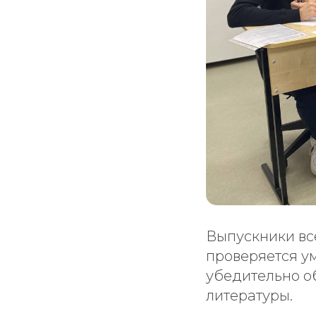
Выпускники вс
проверяется у
убедительно о
литературы.