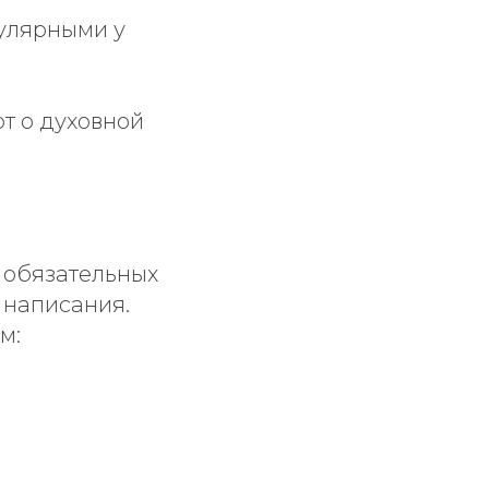
пулярными у
т о духовной
 обязательных
 написания.
м: