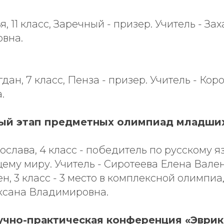
, 11 класс, Заречный - призер. Учитель - За
овна.
ан, 7 класс, Пенза - призер. Учитель - Кор
.
ый этап предметных олимпиад младши
слава, 4 класс - победитель по русскому я
му миру. Учитель - Сиротеева Елена Вале
н, 3 класс - 3 место в комплексной олимпиад
ксана Владимировна.
учно-практическая конференция «Эврик