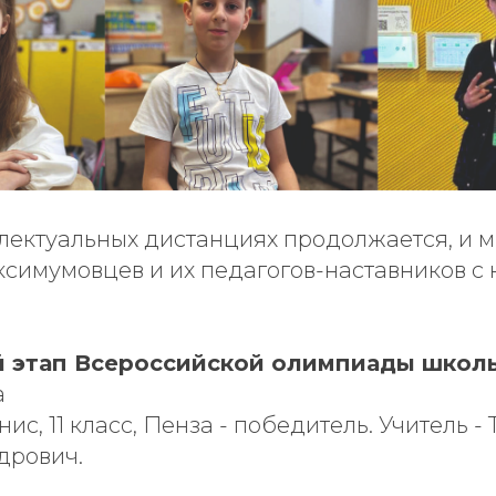
ллектуальных дистанциях продолжается, и 
ксимумовцев и их педагогов-наставников с
 этап Всероссийской олимпиады школь
а
с, 11 класс, Пенза - победитель. Учитель -
дрович.